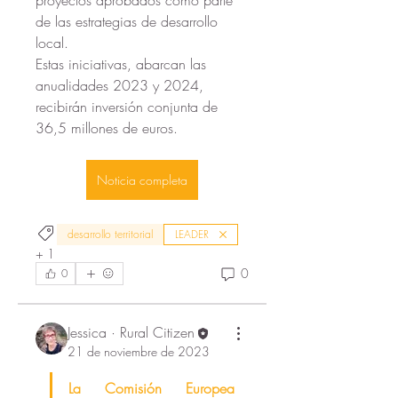
de las estrategias de desarrollo 
local. 
Estas iniciativas, abarcan las 
anualidades 2023 y 2024, 
recibirán inversión conjunta de 
36,5 millones de euros.
Noticia completa
desarrollo territorial
LEADER
+
1
0
0
Jessica · Rural Citizen
21 de noviembre de 2023
La Comisión Europea 