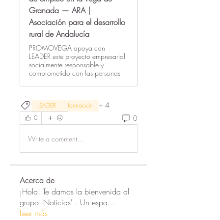
Granada — ARA |
Asociación para el desarrollo
rural de Andalucía
PROMOVEGA apoya con
LEADER este proyecto empresarial
socialmente responsable y
comprometido con las personas
+
4
LEADER
formación
0
0
Write a comment...
Acerca de
¡Hola! Te damos la bienvenida al
grupo 'Noticias' . Un espa
...
Leer más