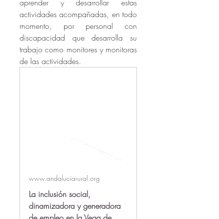
aprender y desarrollar estas 
actividades acompañadas, en todo 
momento, por personal con 
discapacidad que desarrolla su 
trabajo como monitores y monitoras 
de las actividades. 
www.andaluciarural.org
La inclusión social,
dinamizadora y generadora
de empleo en la Vega de