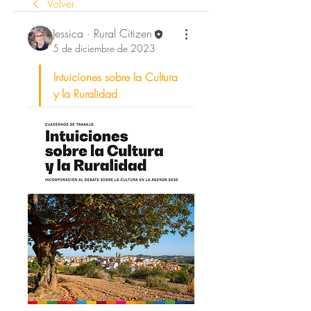
Volver
Jessica · Rural Citizen
5 de diciembre de 2023
Intuiciones sobre la Cultura 
y la Ruralidad 