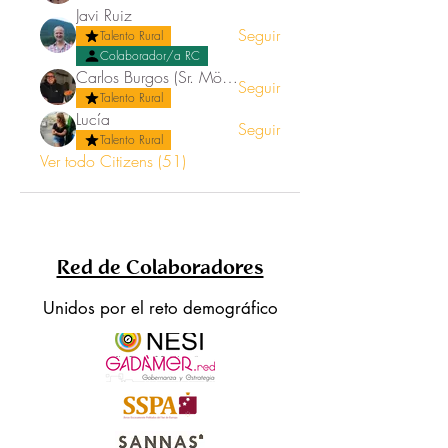
Javi Ruiz
Seguir
Talento Rural
Colaborador/a RC
Carlos Burgos (Sr. Mörez)
Seguir
Talento Rural
Lucía
Seguir
Talento Rural
Ver todo Citizens (51)
Red de Colaboradores
Unidos por el reto demográfico