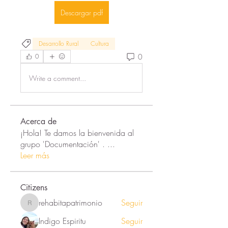
Descargar pdf
Desarrollo Rural
Cultura
0
0
Write a comment...
Acerca de
¡Hola! Te damos la bienvenida al
grupo 'Documentación' .
...
Leer más
Citizens
rehabitapatrimonio
Seguir
rehabitapatrimonio
Indigo Espiritu
Seguir