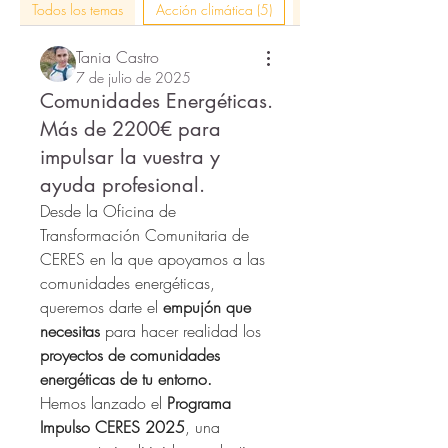
Todos los temas
Acción climática (5)
actividades rural citizen 
Tania Castro
7 de julio de 2025
Comunidades Energéticas.
Más de 2200€ para
impulsar la vuestra y
ayuda profesional.
Desde la Oficina de 
Transformación Comunitaria de 
CERES en la que apoyamos a las 
comunidades energéticas, 
queremos darte el 
empujón que 
necesitas
 para hacer realidad los 
proyectos de comunidades 
energéticas de tu entorno.
Hemos lanzado el 
Programa 
Impulso CERES 2025
, una 