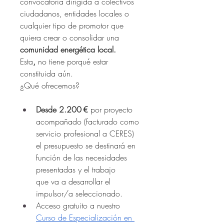
convocatoria dirigida a colectivos 
ciudadanos, entidades locales o 
cualquier tipo de promotor que 
quiera crear o consolidar una 
comunidad energética local.
Esta
, 
no tiene porqué estar 
constituida aún.
¿Qué ofrecemos?
Desde 2.200 € 
por proyecto 
acompañado (facturado como 
servicio profesional a CERES) 
el presupuesto se destinará en 
función de las necesidades 
presentadas y el trabajo 
que va a desarrollar el 
impulsor/a seleccionado.
Acceso gratuito a nuestro 
Curso de Especialización en 