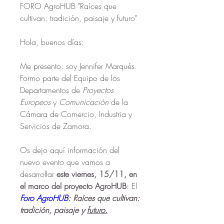
FORO AgroHUB "Raíces que 
cultivan: tradición, paisaje y futuro"
Hola, buenos días:
Me presento: soy Jennifer Marqués. 
Formo parte del Equipo de los 
Departamentos de 
Proyectos 
Europeos
 y 
Comunicación
 de la 
Cámara de Comercio, Industria y 
Servicios de Zamora. 
Os dejo aquí información del 
nuevo evento que vamos a 
desarrollar 
este viernes, 15/11, en 
el marco del proyecto AgroHUB
: El 
Foro AgroHUB
: Raíces que cultivan: 
tradición, paisaje y 
futuro.