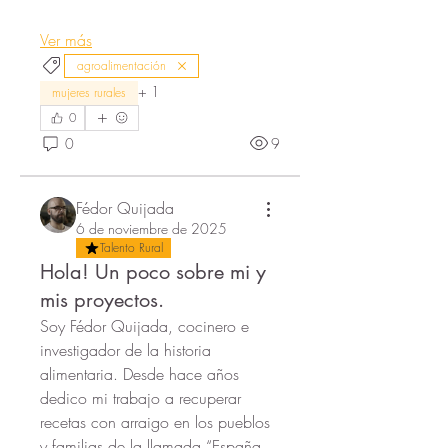
Ver más
agroalimentación
+
1
mujeres rurales
0
0
9
Fédor Quijada
6 de noviembre de 2025
Talento Rural
Hola! Un poco sobre mi y
mis proyectos.
Soy Fédor Quijada, cocinero e 
investigador de la historia 
alimentaria. Desde hace años 
dedico mi trabajo a recuperar 
recetas con arraigo en los pueblos 
y familias de la llamada “España 