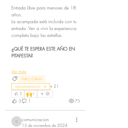
Entrada libre para menores de 18 
años.
La acampada está incluida con tu 
entrada. Ven a vivir la experiencia 
completa bajo las estrellas.
¿QUÉ TE ESPERA ESTE AÑO EN 
PITAFESTA?
Ver más
Arte y Cultura
+
21
agroalimentación
🙌
2
1
3
1
75
comunicacion
comunicacion
13 de noviembre de 2024