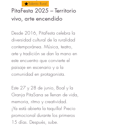
Talento Rural
PitaFesta 2025 – Territorio
vivo, arte encendido
Desde 2016, PitaFesta celebra la 
diversidad cultural de la ruralidad 
contemporánea. Música, teatro, 
arte y tradición se dan la mano en 
este encuentro que convierte el 
paisaje en escenario y a la 
comunidad en protagonista.
Este 27 y 28 de junio, Boal y la 
Granja PitaSana se llenan de vida, 
memoria, ritmo y creatividad.
¡Ya está abierta la taquilla! Precio 
promocional durante los primeros 
15 días. Después, sube.