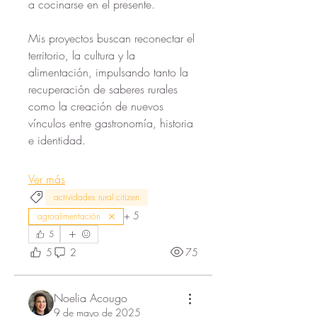
a cocinarse en el presente.
Mis proyectos buscan reconectar el 
territorio, la cultura y la 
alimentación, impulsando tanto la 
recuperación de saberes rurales 
como la creación de nuevos 
vínculos entre gastronomía, historia 
e identidad.
Ver más
actividades rural citizen
+
5
agroalimentación
5
5
2
75
Noelia Acougo
9 de mayo de 2025