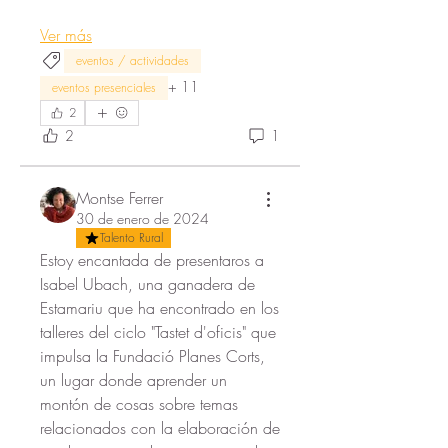
Ver más
eventos / actividades
+
11
eventos presenciales
2
2
1
Montse Ferrer
30 de enero de 2024
Talento Rural
Estoy encantada de presentaros a 
Isabel Ubach, una ganadera de 
Estamariu que ha encontrado en los 
talleres del ciclo "Tastet d'oficis" que 
impulsa la Fundació Planes Corts, 
un lugar donde aprender un 
montón de cosas sobre temas 
relacionados con la elaboración de 