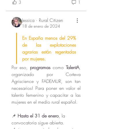
3
1
Jessica · Rural Citizen
18 de enero de 2024
En España menos del 29% 
de las explotaciones 
agrarias están regentadas 
por mujeres. 
Por eso, 
programas
 como 
TalentA
, 
organizado por Corteva 
Agriscience y FADEMUR, son tan 
necesarios! Para poner en valor el 
talento femenino y capacitar a las 
mujeres en el medio rural español.
📌 
Hasta el 31 de enero
, la 
convocatoria sigue abierta. 