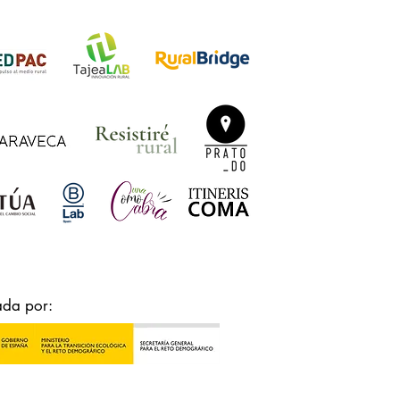
ada por: