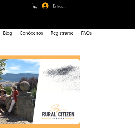
Entrar - Registro
Blog
Conócenos
Registrarse
FAQs