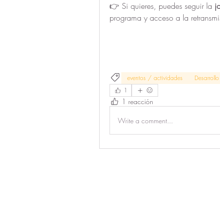
👉 Si quieres, puedes seguir la 
j
programa y acceso a la retransmi
eventos / actividades
Desarrollo 
1
1 reacción
Write a comment...