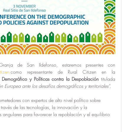
Granja de San Ildefonso, estaremos presentes con 
tizen
como representante de Rural Citizen en la 
 Demográfico y Políticas contra la Despoblación
 titulada 
nión Europea ante los desafíos demográficos y territoriales"
.
etedores con expertos de alto nivel político sobre 
 través de las tecnologías, la innovación y la 
 angulares para favorecer la repoblación y el equilibrio 