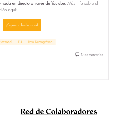
ornada en directo a través de Youtube
. Más info sobre el 
sión aquí:
¡Síguelo desde aquí!
territorial
EU
Reto Demográfico
0 comentarios
Red de Colaboradores