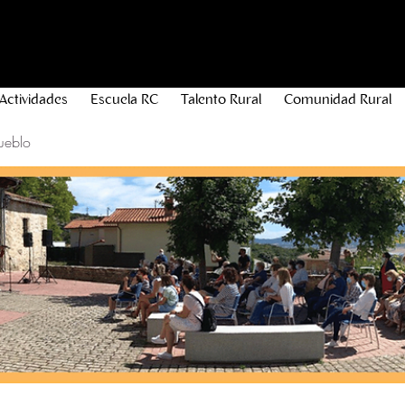
Actividades
Escuela RC
Talento Rural
Comunidad Rural
ueblo