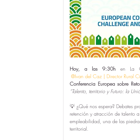
Hoy, a las 9:30h 
en
La 
@Ivan del Caz | Director Rural Ci
Conferencia Europea sobre Reto
“Talento, territorio y Futuro: la U
💡 ¿Qué nos espera? Debates prom
retención y atracción de talento a
empleabilidad, una de las piedras
territorial.