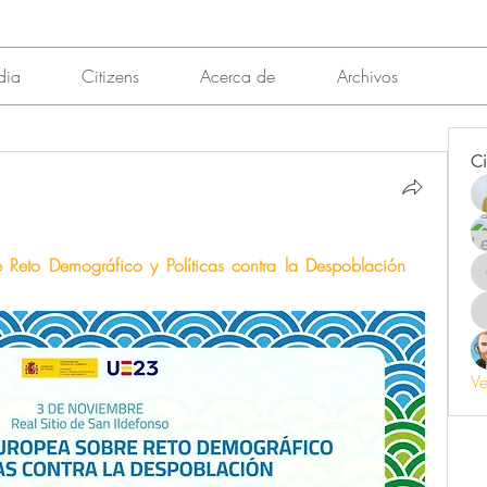
dia
Citizens
Acerca de
Archivos
Ci
 Reto Demográfico y Políticas contra la Despoblación 
Ve