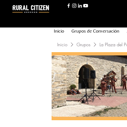
Inicio
Grupos de Conversación
Inicio
Grupos
La Plaza del P