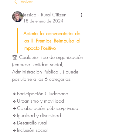
Volver
Jessica · Rural Citizen
18 de enero de 2024
Abierta la convocatoria de 
los II Premios Reimpulso al 
Impacto Positivo
🏆 Cualquier tipo de organización 
(empresa, entidad social, 
Administración Pública...) puede 
postularse a las 6 categorías:
🔸Participación Ciudadana
🔸Urbanismo y movilidad
🔸Colaboración público-privada
🔸Igualdad y diversidad
🔸Desarrollo rural
🔸Inclusión social