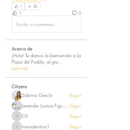
1
1
0
Escribir un comentario...
Acerca de
¡Hola! Te damos la bienvenida a La
Plaza del Pueblo, el gra
...
Leer más
Citizens
Sabrina García
Seguir
Lexander Loaiza Figueroa
Seguir
Oli
Seguir
Oli
inesvalentina1
Seguir
inesvalentina1