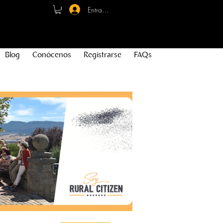
Entrar - Registro
Blog
Conócenos
Registrarse
FAQs