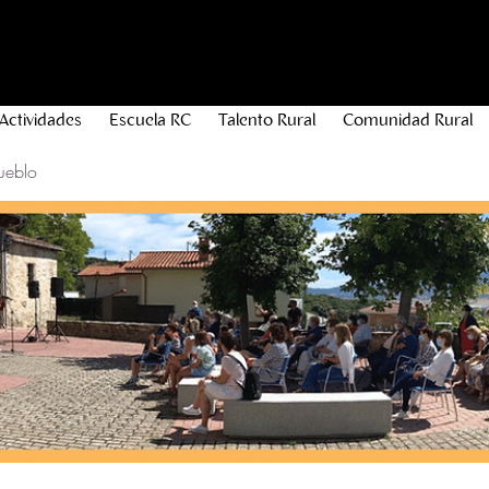
Actividades
Escuela RC
Talento Rural
Comunidad Rural
ueblo