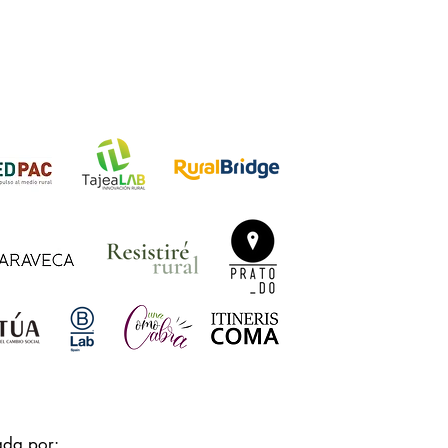
ada por: