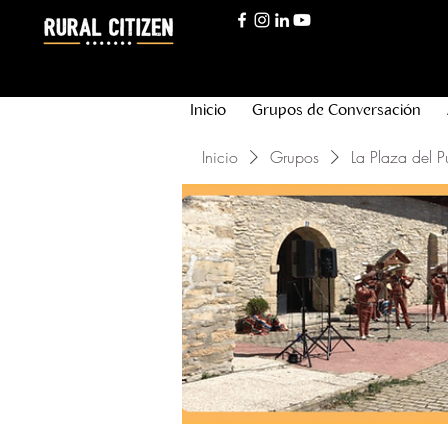
Inicio
Grupos de Conversación
Inicio
Grupos
La Plaza del P