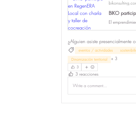
bikonsulting.c
BIKO particip
¿Alguien asiste presencialmente o
eventos / actividades
sostenibil
+
3
Dinamización territorial
3
3 reacciones
Write a comment...