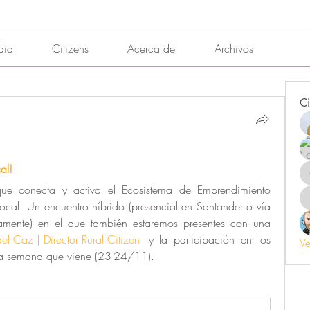
dia
Citizens
Acerca de
Archivos
Ci
l!  
 que conecta y activa el Ecosistema de Emprendimiento 
ocal. Un encuentro híbrido (presencial en Santander o vía 
amente) en el que también estaremos presentes con una 
el Caz | Director Rural Citizen
 y la participación en los 
Ve
 la semana que viene (23-24/11).