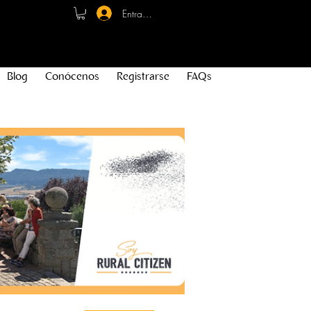
Entrar - Registro
Blog
Conócenos
Registrarse
FAQs