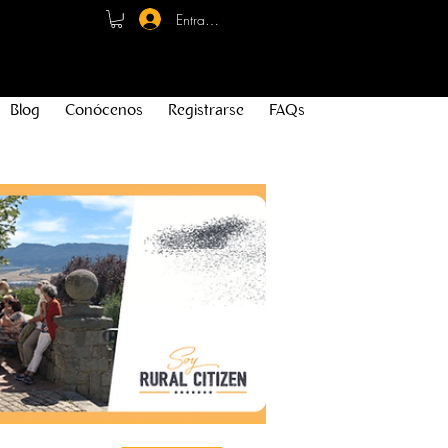
Entrar - Registro
Blog
Conócenos
Registrarse
FAQs