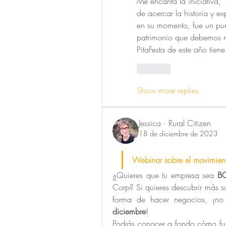
Me encanta la iniciativa, 
de acercar la historia y e
en su momento, fue un punt
patrimonio que debemos ma
PitaFesta de este año tie
Like
Show more replies
Jessica · Rural Citizen
18 de diciembre de 2023
Webinar sobre el movimien
¿Quieres que tu empresa sea 
B
Corp? Si quieres descubrir más s
forma de hacer negocios, ¡no 
diciembre
!
Podrás conocer a fondo cómo func