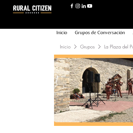
Inicio
Grupos de Conversación
Inicio
Grupos
La Plaza del P