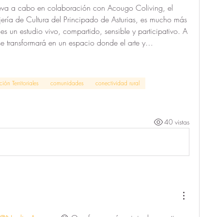
 lleva a cabo en colaboración con Acougo Coliving, el 
ería de Cultura del Principado de Asturias, es mucho más 
s un estudio vivo, compartido, sensible y participativo. A 
 se transformará en un espacio donde el arte y…
ón Territoriales
comunidades
conectividad rural
40 vistas