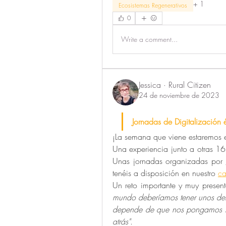
+
1
Ecosistemas Regenerativos
0
Write a comment...
Jessica · Rural Citizen
24 de noviembre de 2023
Jornadas de Digitalización 
¡La semana que viene estaremos 
Una experiencia junto a otras 16 
Unas jornadas organizadas por 
tenéis a disposición en nuestro 
ca
Un reto importante y muy presen
mundo deberíamos tener unos dere
depende de que nos pongamos m
atrás"
.