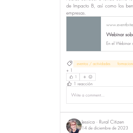
de Impacto B, así como los bene
empresas. 
www.eventbrite
Webinar sobr
eventos / actividades
formacion
+
1
1
1 reacción
Write a comment...
Jessica · Rural Citizen
14 de diciembre de 2023