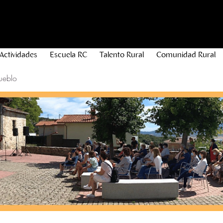
Actividades
Escuela RC
Talento Rural
Comunidad Rural
ueblo