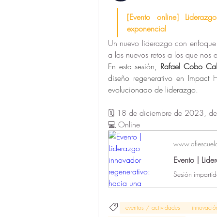
[Evento online] Liderazg
exponencial
Un nuevo liderazgo con enfoque r
a los nuevos retos a los que nos e
En esta sesión, 
Rafael Cobo Cal
diseño regenerativo en Impact 
evolucionado de liderazgo.
🗓️ 18 de diciembre de 2023, d
💻 Online
www.afiescuela
eventos / actividades
innovació