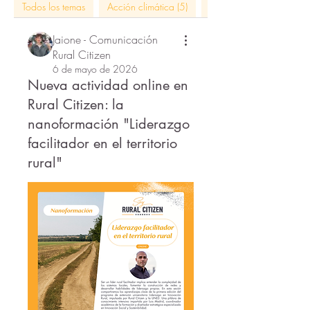
Todos los temas
Acción climática (5)
actividades rural citizen 
Jaione - Comunicación
Rural Citizen
6 de mayo de 2026
Nueva actividad online en
Rural Citizen: la
nanoformación "Liderazgo
facilitador en el territorio
rural"