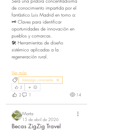
Será una píldora concentradísima 
de conocimiento impartida por el 
fantástico Luis Madrid en torno a:
🗝️ Claves para identificar 
oportunidades de innovación en 
pueblos y comarcas.
🛠️ Herramientas de diseño 
sistémico aplicadas a la 
regeneración rural.
Ver más
liderazgo consciente
2
2
1
14
Marta
15 de abril de 2026
Becas ZigZig Travel