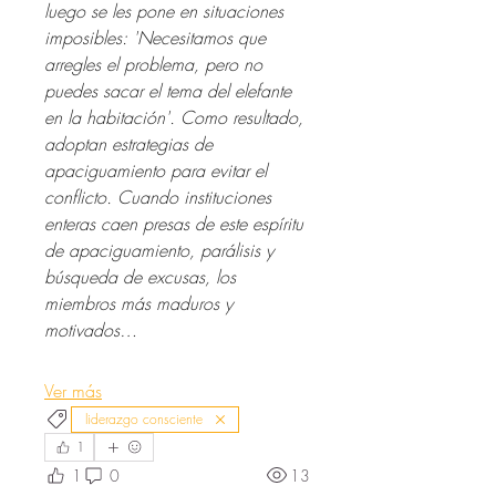
luego se les pone en situaciones 
imposibles: 'Necesitamos que 
arregles el problema, pero no 
puedes sacar el tema del elefante 
en la habitación'. Como resultado, 
adoptan estrategias de 
apaciguamiento para evitar el 
conflicto. Cuando instituciones 
enteras caen presas de este espíritu 
de apaciguamiento, parálisis y 
búsqueda de excusas, los 
miembros más maduros y 
motivados…
Ver más
liderazgo consciente
1
1
0
13