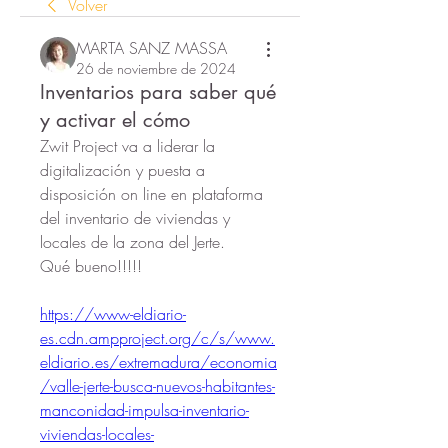
Volver
MARTA SANZ MASSA
26 de noviembre de 2024
Inventarios para saber qué
y activar el cómo
Zwit Project va a liderar la 
digitalización y puesta a 
disposición on line en plataforma 
del inventario de viviendas y 
locales de la zona del Jerte.
Qué bueno!!!!!
https://www-eldiario-
es.cdn.ampproject.org/c/s/www.
eldiario.es/extremadura/economia
/valle-jerte-busca-nuevos-habitantes-
manconidad-impulsa-inventario-
viviendas-locales-