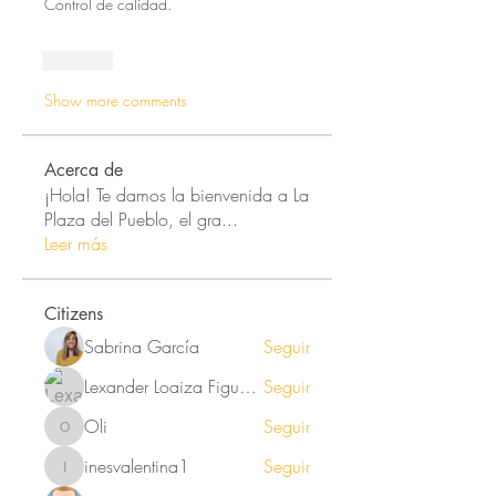
Control de calidad.  
Like
Show more comments
Acerca de
¡Hola! Te damos la bienvenida a La
Plaza del Pueblo, el gra
...
Leer más
Citizens
Sabrina García
Seguir
Lexander Loaiza Figueroa
Seguir
Oli
Seguir
Oli
inesvalentina1
Seguir
inesvalentina1