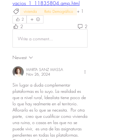
vacios_1_11835804.amp.html
+
1
vivienda
Reto Demográfico
2
2
2
Write a comment...
Newest
MARTA SANZ MASSA
Nov 26, 2024
Sin lugar a duda complementar 
plataformas es lo suyo. La realidad es 
que a nivel rural, Idealista tiene poco de 
lo que hay realmente en el territorio. 
Aflorarlo es lo que se necesita.  Por otra  
parte,  creo que cualificar como vivienda 
una ruina, o casas en las que no se 
puede vivir,  es una de las asignaturas 
pendientes en todas las plataformas. 