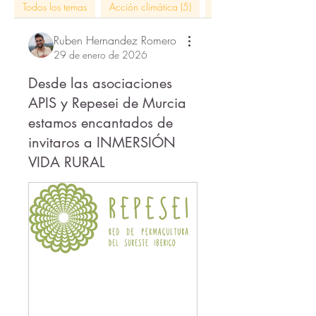
Todos los temas
Acción climática (5)
actividades rural citizen 
Ruben Hernandez Romero
29 de enero de 2026
Desde las asociaciones
APIS y Repesei de Murcia
estamos encantados de
invitaros a INMERSIÓN
VIDA RURAL