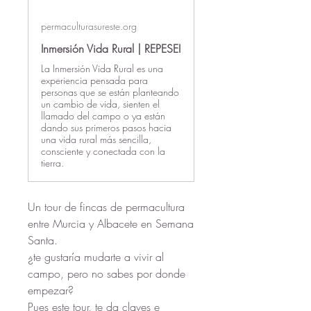
permaculturasureste.org
Inmersión Vida Rural | REPESEI
La Inmersión Vida Rural es una
experiencia pensada para
personas que se están planteando
un cambio de vida, sienten el
llamado del campo o ya están
dando sus primeros pasos hacia
una vida rural más sencilla,
consciente y conectada con la
tierra.
Un tour de fincas de permacultura 
entre Murcia y Albacete en Semana 
Santa.
¿te gustaría mudarte a vivir al 
campo, pero no sabes por donde 
empezar?
Pues este tour, te da claves e 