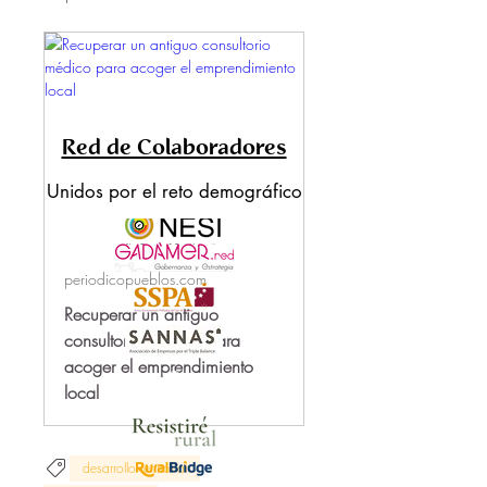
grupo 'Noticias' . Un espa
...
Leer más
Red de Colaboradores
Unidos por el reto demográfico
periodicopueblos.com
Recuperar un antiguo
consultorio médico para
acoger el emprendimiento
local
desarrollo territorial