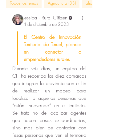
Todos los temas
Agricultura (33)
alianzas con impacto (5)
Jessica · Rural Citizen
4 de diciembre de 2023
El Centro de Innovación 
Territorial de Teruel, pionero 
en conectar a 
emprendedores rurales
Durante seis días, un equipo del 
CIT ha recorrido las diez comarcas 
que integran la provincia con el fin 
de realizar un mapeo para 
localizar a aquellas personas que 
“están innovando” en el territorio. 
Se trata no de localizar agentes 
que hacen cosas extraordinarias, 
sino más bien de contactar con 
“esas personas que ven el territorio 