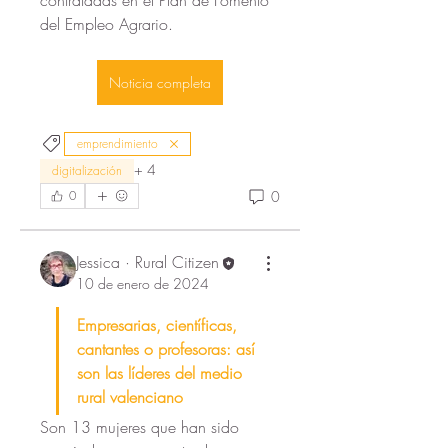
contratadas en el Plan de Fomento 
del Empleo Agrario.
Noticia completa
emprendimiento
+
4
digitalización
0
0
Jessica · Rural Citizen
10 de enero de 2024
Empresarias, científicas, 
cantantes o profesoras: así 
son las líderes del medio 
rural valenciano
Son 13 mujeres que han sido 