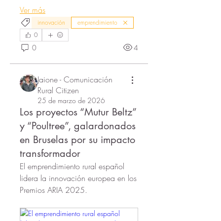
Ver más
innovación
emprendimiento
0
0
4
Jaione - Comunicación
Rural Citizen
25 de marzo de 2026
Los proyectos “Mutur Beltz”
y “Poultree”, galardonados
en Bruselas por su impacto
transformador
El emprendimiento rural español 
lidera la innovación europea en los 
Premios ARIA 2025.