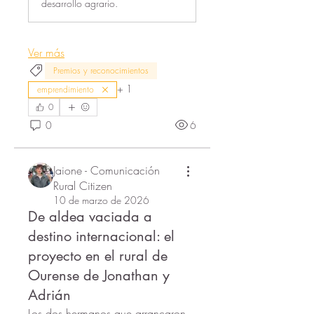
desarrollo agrario.
Ver más
Premios y reconocimientos
+
1
emprendimiento
0
0
6
Jaione - Comunicación
Rural Citizen
10 de marzo de 2026
De aldea vaciada a
destino internacional: el
proyecto en el rural de
Ourense de Jonathan y
Adrián
Los dos hermanos que arrancaron 