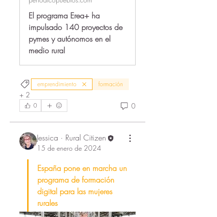
El programa Erea+ ha
impulsado 140 proyectos de
pymes y autónomos en el
medio rural
emprendimiento
formación
+
2
0
0
Jessica · Rural Citizen
15 de enero de 2024
España pone en marcha un 
programa de formación 
digital para las mujeres 
rurales