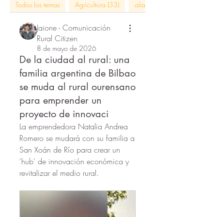
Todos los temas
Agricultura (33)
alianzas con impacto (5)
Jaione - Comunicación
Rural Citizen
8 de mayo de 2026
De la ciudad al rural: una
familia argentina de Bilbao
se muda al rural ourensano
para emprender un
proyecto de innovaci
La emprendedora Natalia Andrea 
Romero se mudará con su familia a 
San Xoán de Río para crear un 
'hub' de innovación económica y 
revitalizar el medio rural.