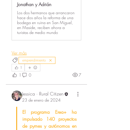
Jonathan y Adrián
Los dos hermanos que arrancaron
hace dos años la reforma de una
bodega en ruina en San Miguel,
en Maside, reciben ahora a
turistas de medio mundo
Ver más
emprendimiento
1
1
0
7
Jessica · Rural Citizen
23 de enero de 2024
El programa Erea+ ha 
impulsado 140 proyectos 
de pymes y autónomos en 