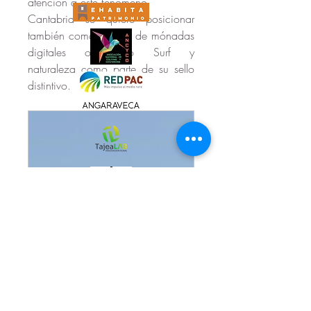
atención a este fenómeno.
Cantabria se quiere posicionar 
también como destino de mónadas 
digitales ofreciendo Surf y 
naturaleza como parte de su sello 
distintivo.
www.cantabriaeconomica.com
Los nómadas digitales, unos
visitantes de gran interés a los