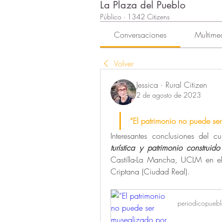
La Plaza del Pueblo
Público
·
1342 Citizens
Conversaciones
Multime
Volver
Jessica · Rural Citizen
2 de agosto de 2023
“El patrimonio no puede se
Interesantes conclusiones del c
turística y patrimonio construid
Castilla-La Mancha, UCLM en el
Criptana (Ciudad Real).
periodicopueb