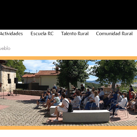
Actividades
Escuela RC
Talento Rural
Comunidad Rural
ueblo