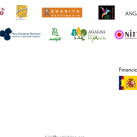
Financi