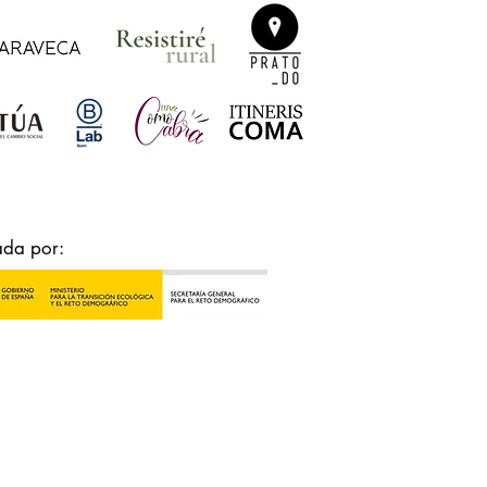
ada por: