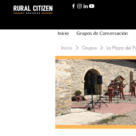
Inicio
Grupos de Conversación
Inicio
Grupos
La Plaza del P