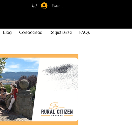
Entrar - Registro
Blog
Conócenos
Registrarse
FAQs