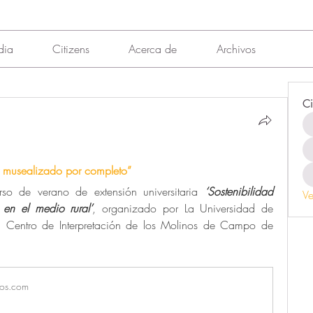
dia
Citizens
Acerca de
Archivos
Ci
r musealizado por completo”
urso de verano de extensión universitaria 
‘Sostenibilidad 
Ve
o en el medio rural’
, organizado por La Universidad de 
 Centro de Interpretación de los Molinos de Campo de 
los.com