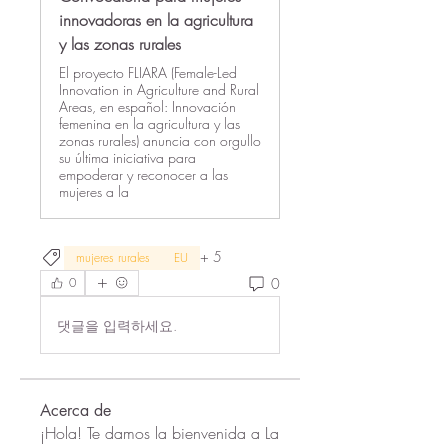
innovadoras en la agricultura
y las zonas rurales
El proyecto FLIARA (Female-Led
Innovation in Agriculture and Rural
Areas, en español: Innovación
femenina en la agricultura y las
zonas rurales) anuncia con orgullo
su última iniciativa para
empoderar y reconocer a las
mujeres a la
+
5
mujeres rurales
EU
0
0
댓글을 입력하세요.
Acerca de
¡Hola! Te damos la bienvenida a La