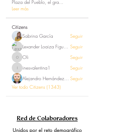
Plaza del Pueblo, el gra
...
Leer más
Citizens
Sabrina García
Seguir
Lexander Loaiza Figueroa
Seguir
Oli
Seguir
Oli
inesvalentina1
Seguir
inesvalentina1
Alejandro Hernández Renner
Seguir
Ver todo Citizens (1343)
Red de Colaboradores
Unidos por el reto demográfico